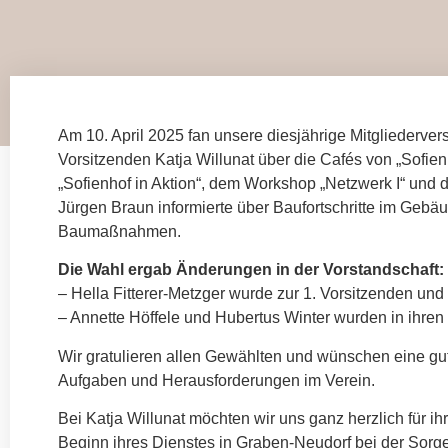
Am 10. April 2025 fan unsere diesjährige Mitgliederver
Vorsitzenden Katja Willunat über die Cafés von „Sofie
„Sofienhof in Aktion“, dem Workshop „Netzwerk I“ und 
Jürgen Braun informierte über Baufortschritte im Gebä
Baumaßnahmen.
Die Wahl ergab Änderungen in der Vorstandschaft:
– Hella Fitterer-Metzger wurde zur 1. Vorsitzenden und
– Annette Höffele und Hubertus Winter wurden in ihren 
Wir gratulieren allen Gewählten und wünschen eine gut
Aufgaben und Herausforderungen im Verein.
Bei Katja Willunat möchten wir uns ganz herzlich für i
Beginn ihres Dienstes in Graben-Neudorf bei der Sorg