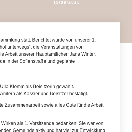
11/06/2025
sammlung statt. Berichtet wurde von unserer 1.
nhof unterwegs“, die Veranstaltungen von
die Arbeit unserer Hauptamtlichen Jana Winter.
ude in der Sofienstraße und geplante
 Ulla Klemm als Beisitzerin gewählt.
Ämtern als Kassier und Beisitzer bestätigt.
e Zusammenarbeit sowie alles Gute für die Arbeit,
hr Wirken als 1. Vorsitzende bedanken! Sie war von
enden Gemeinde aktiv und hat viel zur Entwicklung